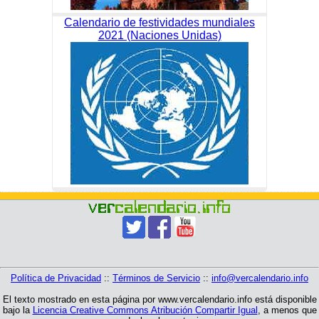
Calendario de festividades mundiales
2021 (Naciones Unidas)
Política de Privacidad
::
Términos de Servicio
::
info@vercalendario.info
El texto mostrado en esta página por www.vercalendario.info está disponible
bajo la
Licencia Creative Commons Atribución Compartir Igual
, a menos que