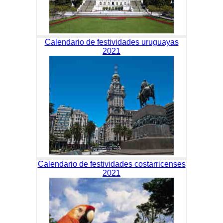
Calendario de festividades uruguayas
2021
Calendario de festividades costarricenses
2021