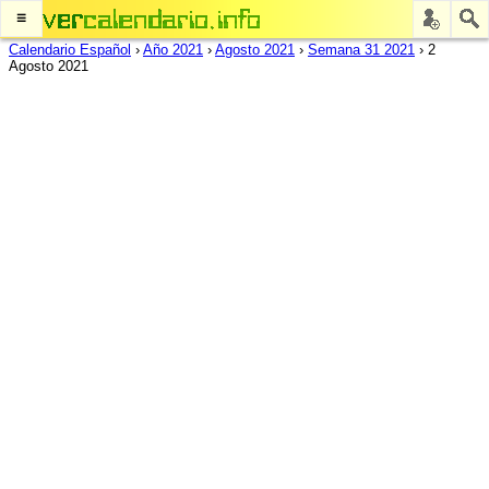
≡
Calendario Español
›
Año 2021
›
Agosto 2021
›
Semana 31 2021
›
2
Agosto 2021