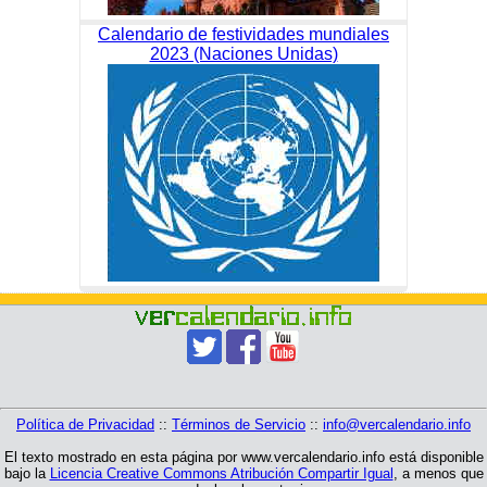
Calendario de festividades mundiales
2023 (Naciones Unidas)
Política de Privacidad
::
Términos de Servicio
::
info@vercalendario.info
El texto mostrado en esta página por www.vercalendario.info está disponible
bajo la
Licencia Creative Commons Atribución Compartir Igual
, a menos que