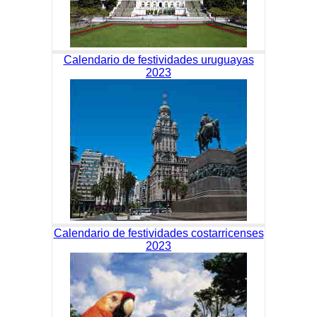
Calendario de festividades uruguayas
2023
Calendario de festividades costarricenses
2023