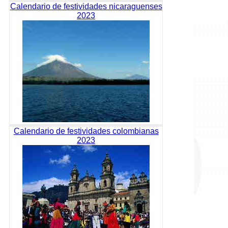
Calendario de festividades nicaraguenses
2023
Calendario de festividades colombianas
2023