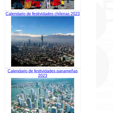
Calendario de festividades chilenas 2023
Calendario de festividades panameñas
2023