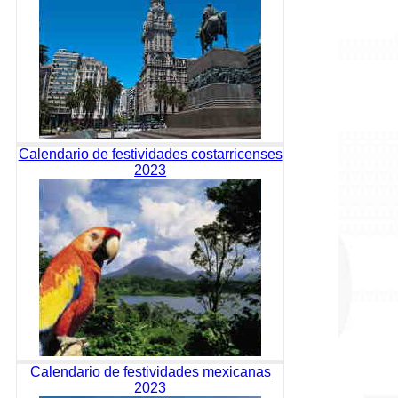
Calendario de festividades costarricenses
2023
Calendario de festividades mexicanas
2023