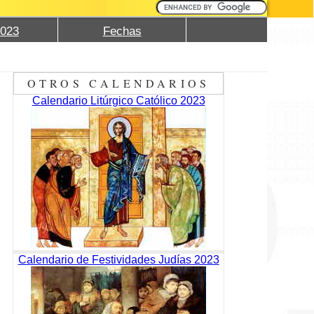
2023
Fechas
OTROS CALENDARIOS
Calendario Litúrgico Católico 2023
Calendario de Festividades Judías 2023