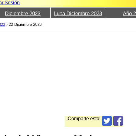
iar Sesión
Diciembre 2023
Luna Diciembre 2023
Año 
023
›
22 Diciembre 2023
¡Comparte esto!