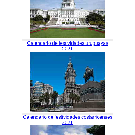
Calendario de festividades uruguayas
2021
Calendario de festividades costarricenses
2021