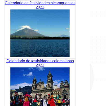
Calendario de festividades nicaraguenses
2022
Calendario de festividades colombianas
2022