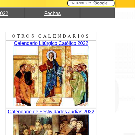
2022
Fechas
OTROS CALENDARIOS
Calendario Litúrgico Católico 2022
Calendario de Festividades Judías 2022