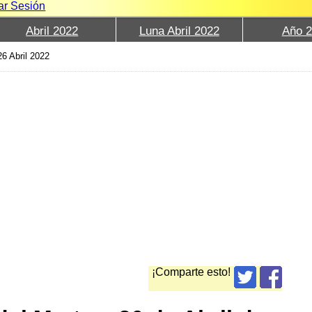
iar Sesión
Abril 2022
Luna Abril 2022
Año 
26 Abril 2022
¡Comparte esto!