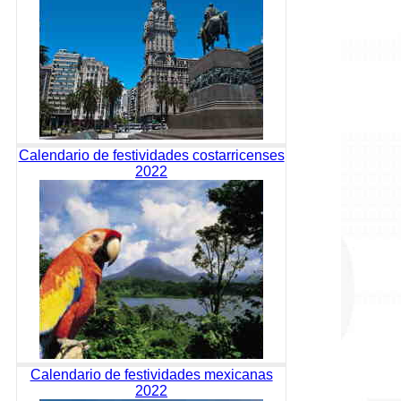
Calendario de festividades costarricenses
2022
Calendario de festividades mexicanas
2022