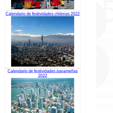
Calendario de festividades chilenas 2022
Calendario de festividades panameñas
2022