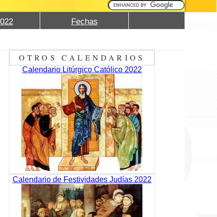
2022
Fechas
OTROS CALENDARIOS
Calendario Litúrgico Católico 2022
Calendario de Festividades Judías 2022