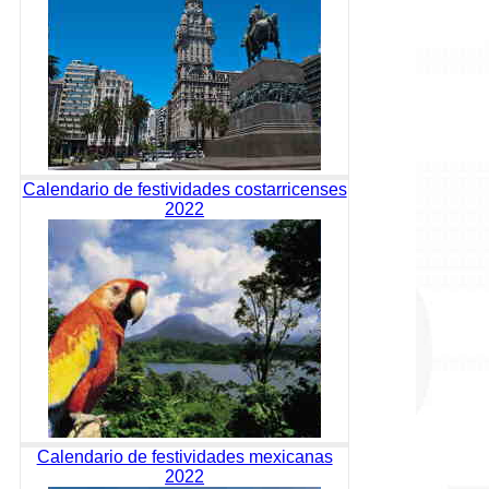
Calendario de festividades costarricenses
2022
Calendario de festividades mexicanas
2022