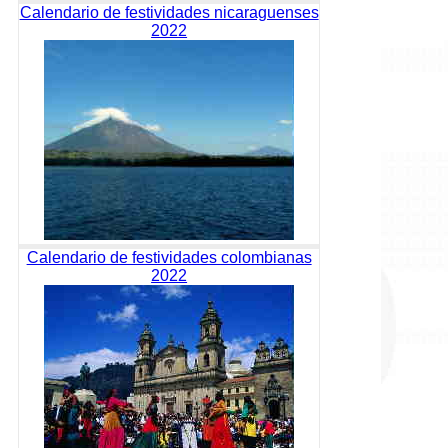
Calendario de festividades nicaraguenses
2022
Calendario de festividades colombianas
2022