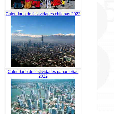
Calendario de festividades chilenas 2022
Calendario de festividades panameñas
2022