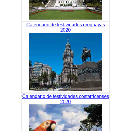
Calendario de festividades uruguayas
2020
Calendario de festividades costarricenses
2020