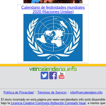
Calendario de festividades mundiales
2020 (Naciones Unidas)
Política de Privacidad
::
Términos de Servicio
::
info@vercalendario.info
El texto mostrado en esta página por www.vercalendario.info está disponible
bajo la
Licencia Creative Commons Atribución Compartir Igual
, a menos que