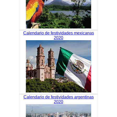
Calendario de festividades mexicanas
2020
Calendario de festividades argentinas
2020