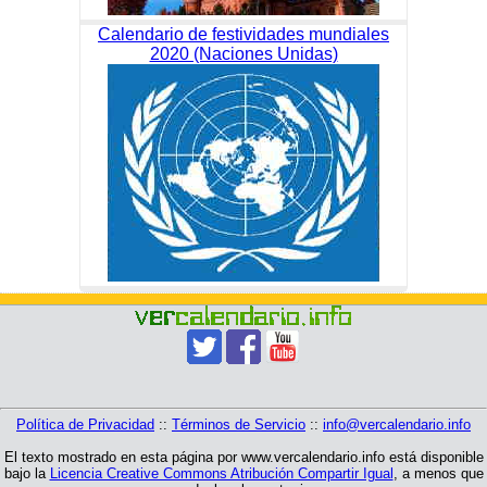
Calendario de festividades mundiales
2020 (Naciones Unidas)
Política de Privacidad
::
Términos de Servicio
::
info@vercalendario.info
El texto mostrado en esta página por www.vercalendario.info está disponible
bajo la
Licencia Creative Commons Atribución Compartir Igual
, a menos que