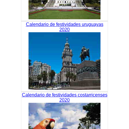
Calendario de festividades uruguayas
2020
Calendario de festividades costarricenses
2020