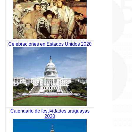
Celebraciones en Estados Unidos 2020
Calendario de festividades uruguayas
2020