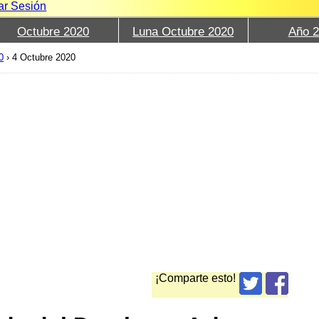
iar Sesión
Octubre 2020
Luna Octubre 2020
Año 
0
›
4 Octubre 2020
¡Comparte esto!