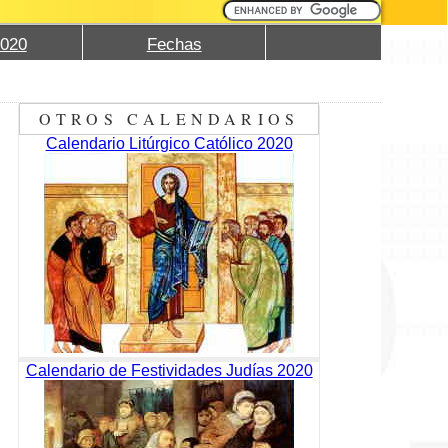
2020
Fechas
OTROS CALENDARIOS
Calendario Litúrgico Católico 2020
Calendario de Festividades Judías 2020