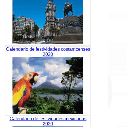
Calendario de festividades costarricenses
2020
Calendario de festividades mexicanas
2020