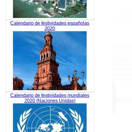
Calendario de festividades españolas
2020
Calendario de festividades mundiales
2020 (Naciones Unidas)