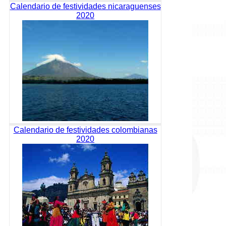
Calendario de festividades nicaraguenses
2020
Calendario de festividades colombianas
2020