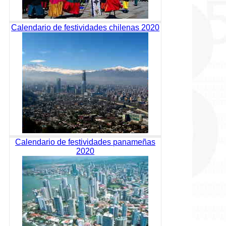
Calendario de festividades chilenas 2020
Calendario de festividades panameñas
2020