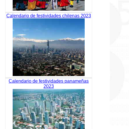
Calendario de festividades chilenas 2023
Calendario de festividades panameñas
2023