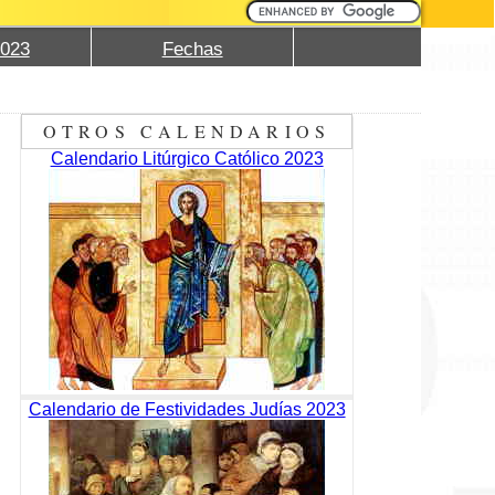
2023
Fechas
OTROS CALENDARIOS
Calendario Litúrgico Católico 2023
Calendario de Festividades Judías 2023