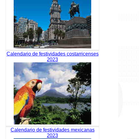
Calendario de festividades costarricenses
2023
Calendario de festividades mexicanas
2023