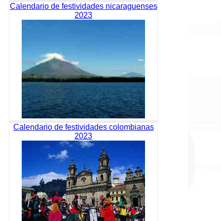
Calendario de festividades nicaraguenses
2023
Calendario de festividades colombianas
2023