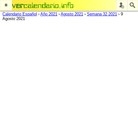
≡
Calendario Español
›
Año 2021
›
Agosto 2021
›
Semana 32 2021
›
9
Agosto 2021