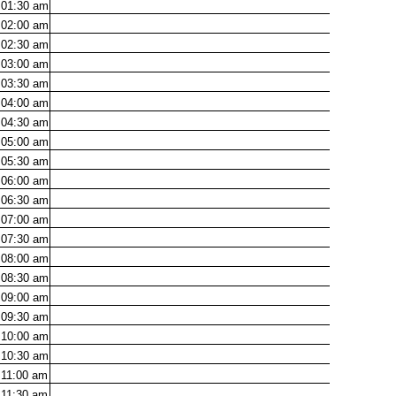
01:30
am
02:00
am
02:30
am
03:00
am
03:30
am
04:00
am
04:30
am
05:00
am
05:30
am
06:00
am
06:30
am
07:00
am
07:30
am
08:00
am
08:30
am
09:00
am
09:30
am
10:00
am
10:30
am
11:00
am
11:30
am