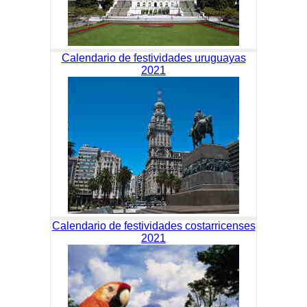
Calendario de festividades uruguayas
2021
Calendario de festividades costarricenses
2021