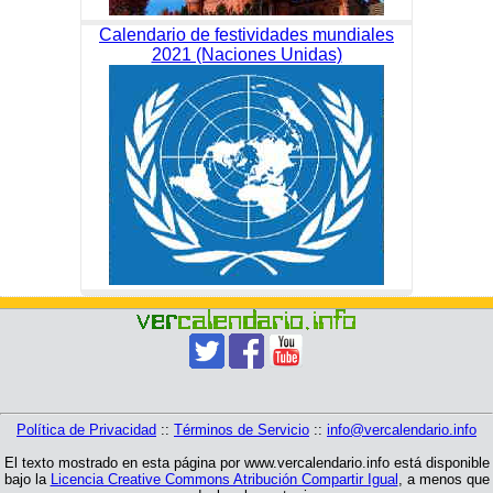
Calendario de festividades mundiales
2021 (Naciones Unidas)
Política de Privacidad
::
Términos de Servicio
::
info@vercalendario.info
El texto mostrado en esta página por www.vercalendario.info está disponible
bajo la
Licencia Creative Commons Atribución Compartir Igual
, a menos que