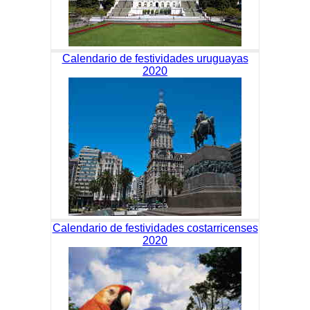
Calendario de festividades uruguayas
2020
Calendario de festividades costarricenses
2020