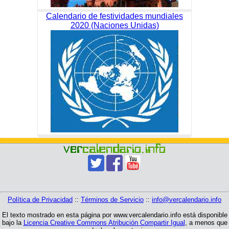
Calendario de festividades mundiales
2020 (Naciones Unidas)
Política de Privacidad
::
Términos de Servicio
::
info@vercalendario.info
El texto mostrado en esta página por www.vercalendario.info está disponible
bajo la
Licencia Creative Commons Atribución Compartir Igual
, a menos que