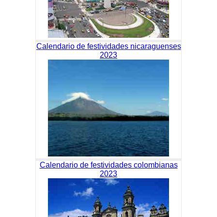
Calendario de festividades nicaraguenses
2023
Calendario de festividades colombianas
2023