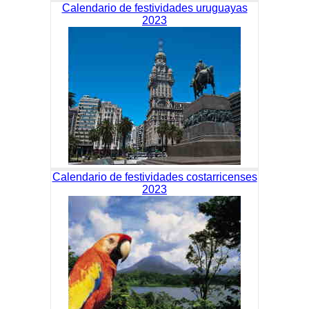
Calendario de festividades uruguayas
2023
Calendario de festividades costarricenses
2023