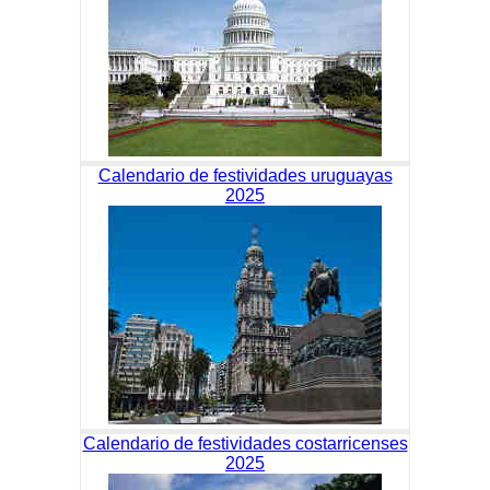
Calendario de festividades uruguayas
2025
Calendario de festividades costarricenses
2025