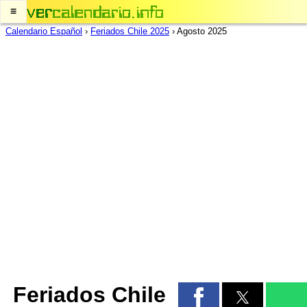
≡
Calendario Español
›
Feriados Chile 2025
›
Agosto 2025
Feriados Chile