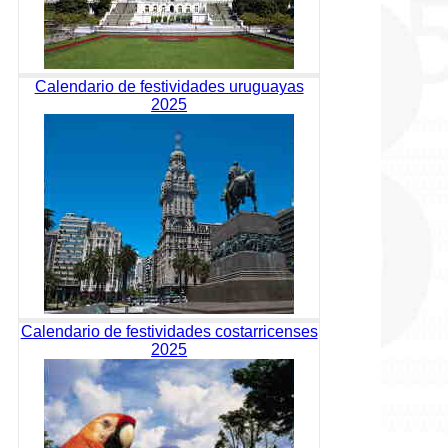
Calendario de festividades uruguayas
2025
Calendario de festividades costarricenses
2025