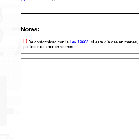
Notas:
[1]
De conformidad con la
Ley 19668
, si este día cae en martes,
posterior de caer en viernes.