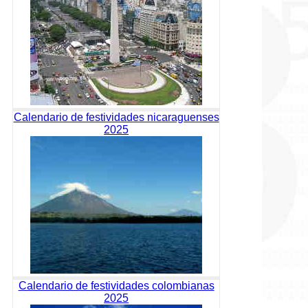
Calendario de festividades nicaraguenses
2025
Calendario de festividades colombianas
2025