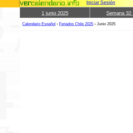
Iniciar Sesión
1 junio 2025
Semana 32 
Calendario Español
›
Feriados Chile 2025
›
Junio 2025