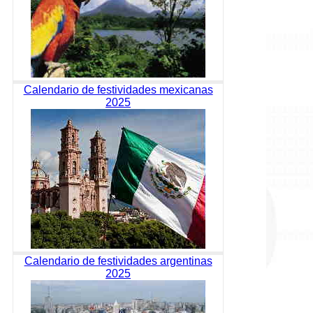
Calendario de festividades mexicanas
2025
Calendario de festividades argentinas
2025