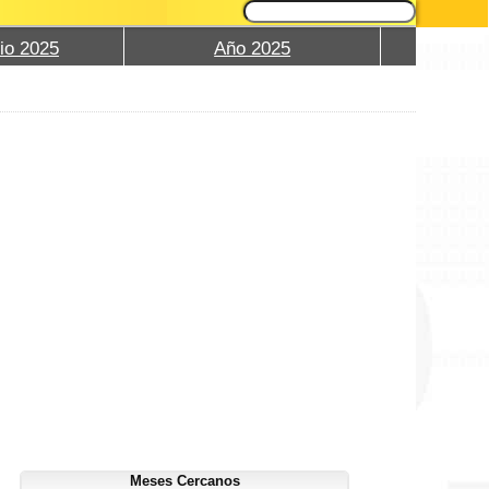
io 2025
Año 2025
Meses Cercanos