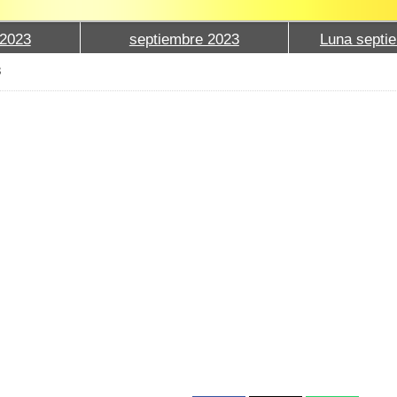
2023
septiembre 2023
Luna septi
3