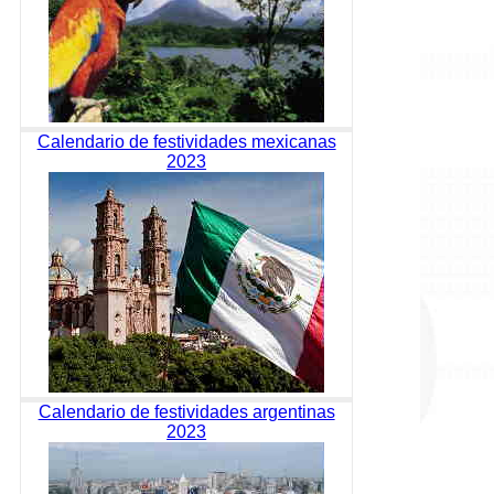
Calendario de festividades mexicanas
2023
Calendario de festividades argentinas
2023