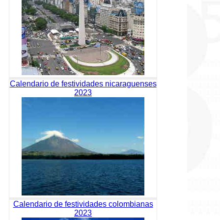
Calendario de festividades nicaraguenses
2023
Calendario de festividades colombianas
2023