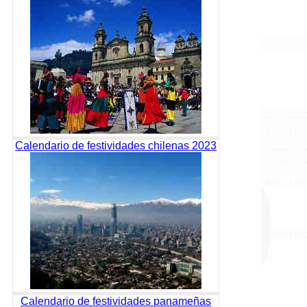
Calendario de festividades chilenas 2023
Calendario de festividades panameñas