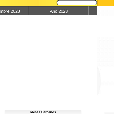
embre 2023
Año 2023
Meses Cercanos