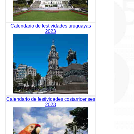
Calendario de festividades uruguayas
2023
Calendario de festividades costarricenses
2023