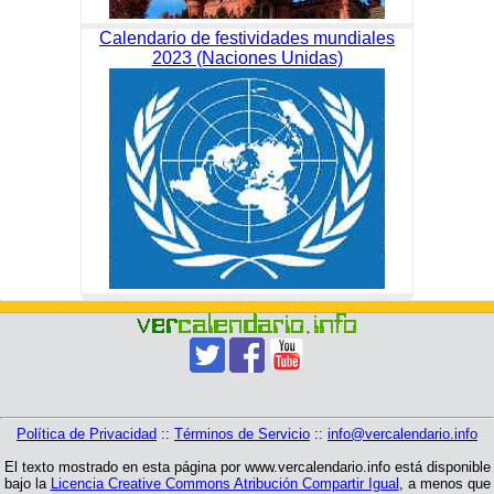
Calendario de festividades mundiales
2023 (Naciones Unidas)
Política de Privacidad
::
Términos de Servicio
::
info@vercalendario.info
El texto mostrado en esta página por www.vercalendario.info está disponible
bajo la
Licencia Creative Commons Atribución Compartir Igual
, a menos que