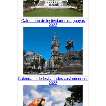
Calendario de festividades uruguayas
2023
Calendario de festividades costarricenses
2023