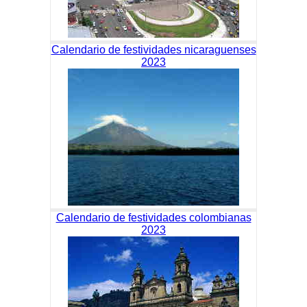
Calendario de festividades nicaraguenses
2023
Calendario de festividades colombianas
2023