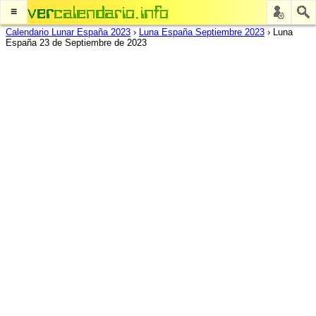
≡
Calendario Lunar España 2023
›
Luna España Septiembre 2023
›
Luna
España 23 de Septiembre de 2023