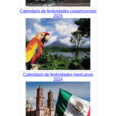
Calendario de festividades costarricenses
2024
Calendario de festividades mexicanas
2024