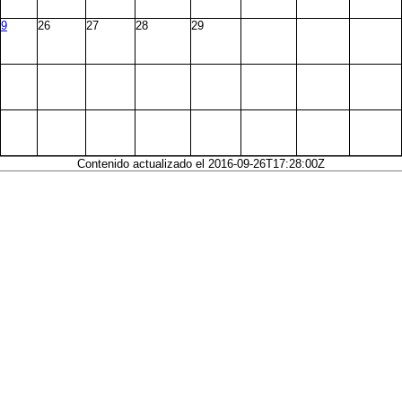
9
26
27
28
29
Contenido actualizado el 2016-09-26T17:28:00Z