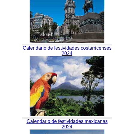
Calendario de festividades costarricenses
2024
Calendario de festividades mexicanas
2024