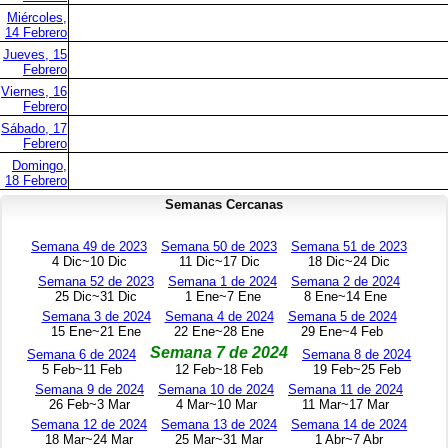
Miércoles,
14 Febrero
Jueves, 15
Febrero
Viernes, 16
Febrero
Sábado, 17
Febrero
Domingo,
18 Febrero
Semanas Cercanas
Semana 49 de 2023
Semana 50 de 2023
Semana 51 de 2023
4 Dic~10 Dic
11 Dic~17 Dic
18 Dic~24 Dic
Semana 52 de 2023
Semana 1 de 2024
Semana 2 de 2024
25 Dic~31 Dic
1 Ene~7 Ene
8 Ene~14 Ene
Semana 3 de 2024
Semana 4 de 2024
Semana 5 de 2024
15 Ene~21 Ene
22 Ene~28 Ene
29 Ene~4 Feb
Semana 7 de 2024
Semana 6 de 2024
Semana 8 de 2024
5 Feb~11 Feb
12 Feb~18 Feb
19 Feb~25 Feb
Semana 9 de 2024
Semana 10 de 2024
Semana 11 de 2024
26 Feb~3 Mar
4 Mar~10 Mar
11 Mar~17 Mar
Semana 12 de 2024
Semana 13 de 2024
Semana 14 de 2024
18 Mar~24 Mar
25 Mar~31 Mar
1 Abr~7 Abr