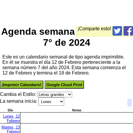
Agenda semana
¡Comparte esto!
7° de 2024
Este es un calendario semanal de tipo agenda imprimible.
En él se muestra el día 12 de Febrero perteneciente a la
semana número 7 del año 2024. Esta semana comienza el
12 de Febrero y termina el 18 de Febrero.
¡Imprimir Calendario!
Google Cloud Print
Cambia el Estilo:
La semana inicia:
Día
Notas
Lunes, 12
Febrero
Martes, 13
Febrero