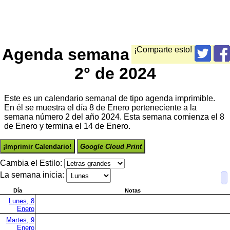
Agenda semana
¡Comparte esto!
2° de 2024
Este es un calendario semanal de tipo agenda imprimible.
En él se muestra el día 8 de Enero perteneciente a la
semana número 2 del año 2024. Esta semana comienza el 8
de Enero y termina el 14 de Enero.
¡Imprimir Calendario!
Google Cloud Print
Cambia el Estilo:
La semana inicia:
Día
Notas
Lunes, 8
Enero
Martes, 9
Enero