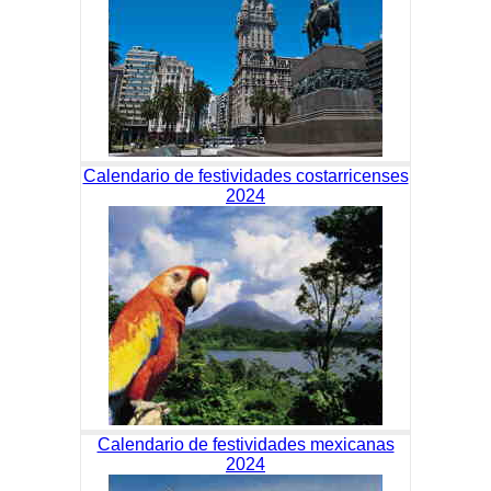
Calendario de festividades costarricenses
2024
Calendario de festividades mexicanas
2024