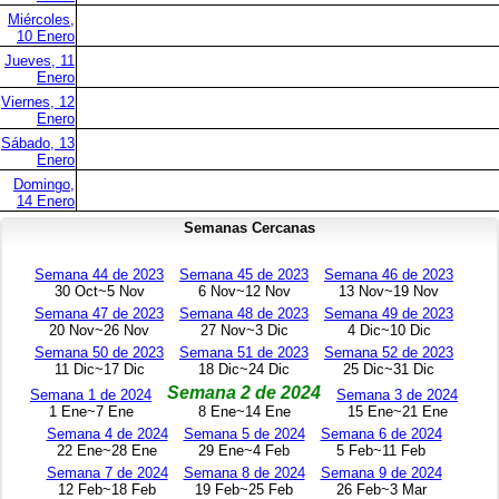
Miércoles,
10 Enero
Jueves, 11
Enero
Viernes, 12
Enero
Sábado, 13
Enero
Domingo,
14 Enero
Semanas Cercanas
Semana 44 de 2023
Semana 45 de 2023
Semana 46 de 2023
30 Oct~5 Nov
6 Nov~12 Nov
13 Nov~19 Nov
Semana 47 de 2023
Semana 48 de 2023
Semana 49 de 2023
20 Nov~26 Nov
27 Nov~3 Dic
4 Dic~10 Dic
Semana 50 de 2023
Semana 51 de 2023
Semana 52 de 2023
11 Dic~17 Dic
18 Dic~24 Dic
25 Dic~31 Dic
Semana 2 de 2024
Semana 1 de 2024
Semana 3 de 2024
1 Ene~7 Ene
8 Ene~14 Ene
15 Ene~21 Ene
Semana 4 de 2024
Semana 5 de 2024
Semana 6 de 2024
22 Ene~28 Ene
29 Ene~4 Feb
5 Feb~11 Feb
Semana 7 de 2024
Semana 8 de 2024
Semana 9 de 2024
12 Feb~18 Feb
19 Feb~25 Feb
26 Feb~3 Mar