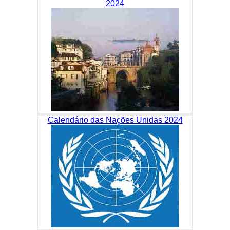
2024
Calendário das Nações Unidas 2024