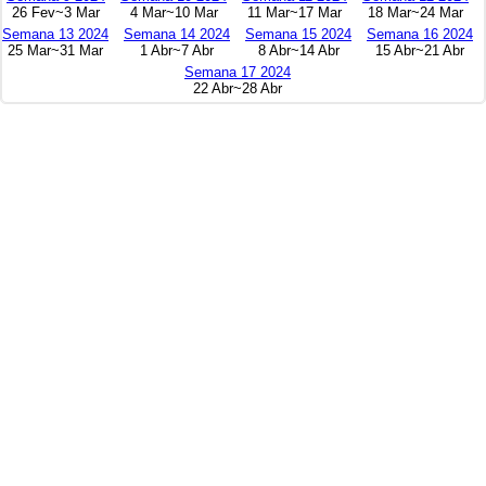
26 Fev~3 Mar
4 Mar~10 Mar
11 Mar~17 Mar
18 Mar~24 Mar
Semana 13 2024
Semana 14 2024
Semana 15 2024
Semana 16 2024
25 Mar~31 Mar
1 Abr~7 Abr
8 Abr~14 Abr
15 Abr~21 Abr
Semana 17 2024
22 Abr~28 Abr