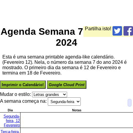
Agenda Semana 7
Partilha isto!
2024
Esta é uma semana printable agenda-like calendário.
(Fevereiro 12). Nela, o número da semana 7 do ano 2024 é
mostrado. O primeiro dia da semana é 12 de Fevereiro e
termina em 18 de Fevereiro.
Imprimir o Calendário!
Google Cloud Print
Mudar o estilo:
A semana começa na:
Dia
Notas
Segunda-
feira, 12
Fevereiro
Terça-feira,