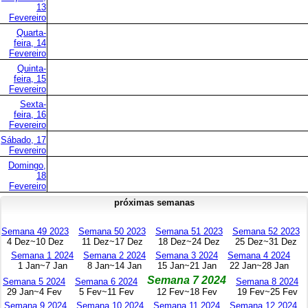
13
Fevereiro
Quarta-
feira, 14
Fevereiro
Quinta-
feira, 15
Fevereiro
Sexta-
feira, 16
Fevereiro
Sábado, 17
Fevereiro
Domingo,
18
Fevereiro
próximas semanas
Semana 49 2023
Semana 50 2023
Semana 51 2023
Semana 52 2023
4 Dez~10 Dez
11 Dez~17 Dez
18 Dez~24 Dez
25 Dez~31 Dez
Semana 1 2024
Semana 2 2024
Semana 3 2024
Semana 4 2024
1 Jan~7 Jan
8 Jan~14 Jan
15 Jan~21 Jan
22 Jan~28 Jan
Semana 7 2024
Semana 5 2024
Semana 6 2024
Semana 8 2024
29 Jan~4 Fev
5 Fev~11 Fev
12 Fev~18 Fev
19 Fev~25 Fev
Semana 9 2024
Semana 10 2024
Semana 11 2024
Semana 12 2024