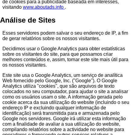
de cookies para a publicidade baseada em interesses,
visitando
www.aboutads.info
.
Análise de Sites
Esses servidores podem salvar o seu endereço de IP, a fim
de gerar relatórios sobre os nossos visitantes.
Decidimos usar o Google Analytics para obter estatísticas
sobre os visitantes do site, para que possamos criar
melhores conteúdos e, assim, tornar este site mais útil para
os nossos visitantes.
Este site usa o Google Analytics, um serviço de analítica
Web fornecido pelo Google, Inc. ("Google"). O Google
Analytics utiliza "cookies", que são arquivos de texto
colocados no seu computador, para ajudar o site a analisar
como os usuários usam o site. A informação gerada pelo
cookie acerca da sua utilização do website (incluindo o seu
endereço IP e excluindo qualquer informação de
identificação) será transmitida para e armazenada pelo
Google nos servidores. Google irá utilizar esta informação
com a finalidade de avaliar a sua utilização do website,
compilando relatórios sobre a actividade no website para
operadores e fornecendo outros serviços relativos a