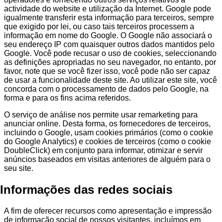
actividade do website e utilização da Internet. Google pode
igualmente transferir esta informação para terceiros, sempre
que exigido por lei, ou caso tais terceiros processem a
informação em nome do Google. O Google não associará o
seu endereço IP com quaisquer outros dados mantidos pelo
Google. Você pode recusar o uso de cookies, seleccionando
as definições apropriadas no seu navegador, no entanto, por
favor, note que se você fizer isso, você pode não ser capaz
de usar a funcionalidade deste site. Ao utilizar este site, você
concorda com o processamento de dados pelo Google, na
forma e para os fins acima referidos.
O serviço de análise nos permite usar remarketing para
anunciar online. Desta forma, os fornecedores de terceiros,
incluindo o Google, usam cookies primários (como o cookie
do Google Analytics) e cookies de terceiros (como o cookie
DoubleClick) em conjunto para informar, otimizar e servir
anúncios baseados em visitas anteriores de alguém para o
seu site.
Informações das redes sociais
A fim de oferecer recursos como apresentação e impressão
de informação social de nossos visitantes, incluímos em