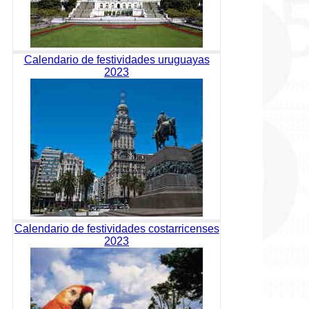
Calendario de festividades uruguayas
2023
Calendario de festividades costarricenses
2023