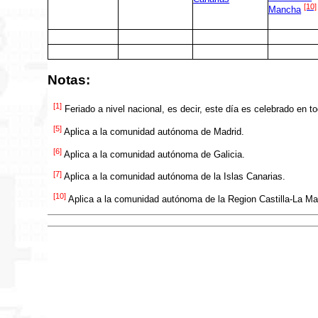
[10]
Mancha
Notas:
[1]
Feriado a nivel nacional, es decir, este día es celebrado e
[5]
Aplica a la comunidad autónoma de Madrid.
[6]
Aplica a la comunidad autónoma de Galicia.
[7]
Aplica a la comunidad autónoma de la Islas Canarias.
[10]
Aplica a la comunidad autónoma de la Region Castilla-La M