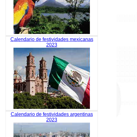
Calendario de festividades mexicanas
2023
Calendario de festividades argentinas
2023