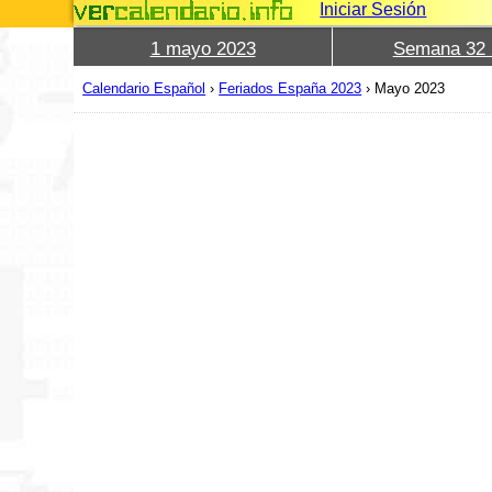
Iniciar Sesión
1 mayo 2023
Semana 32 
Calendario Español
›
Feriados España 2023
›
Mayo 2023