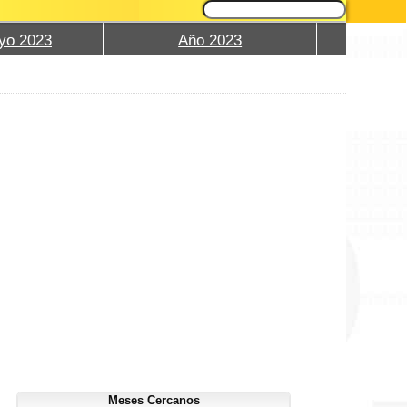
yo 2023
Año 2023
Meses Cercanos