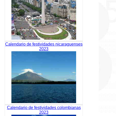
Calendario de festividades nicaraguenses
2023
Calendario de festividades colombianas
2023