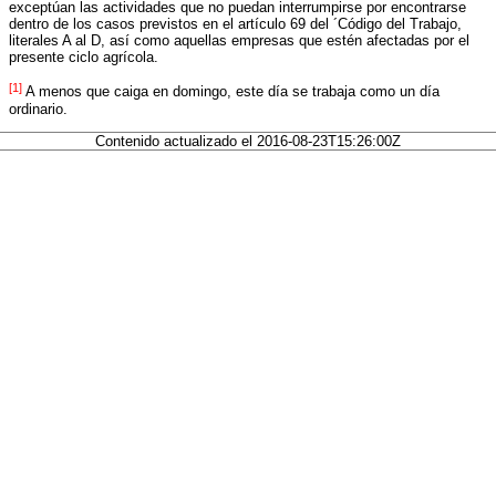
exceptúan las actividades que no puedan interrumpirse por encontrarse
dentro de los casos previstos en el artículo 69 del ´Código del Trabajo,
literales A al D, así como aquellas empresas que estén afectadas por el
presente ciclo agrícola.
[1]
A menos que caiga en domingo, este día se trabaja como un día
ordinario.
Contenido actualizado el 2016-08-23T15:26:00Z