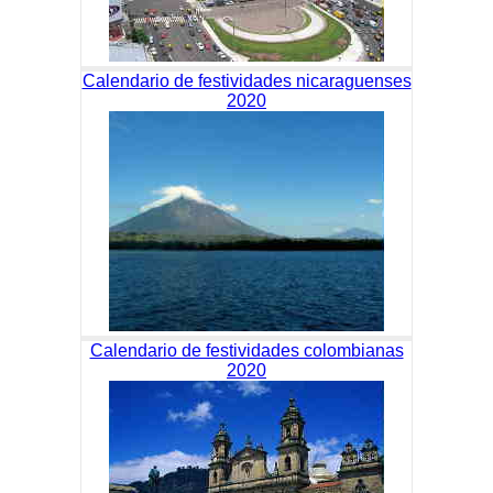
Calendario de festividades nicaraguenses
2020
Calendario de festividades colombianas
2020