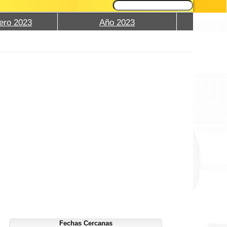
ero 2023
Año 2023
Fechas Cercanas