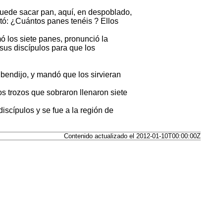
puede sacar pan, aquí, en despoblado,
tó: ¿Cuántos panes tenéis ? Ellos
ó los siete panes, pronunció la
 sus discípulos para que los
bendijo, y mandó que los sirvieran
os trozos que sobraron llenaron siete
iscípulos y se fue a la región de
Contenido actualizado el 2012-01-10T00:00:00Z