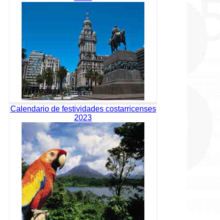
Calendario de festividades costarricenses
2023