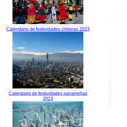
Calendario de festividades chilenas 2023
Calendario de festividades panameñas
2023