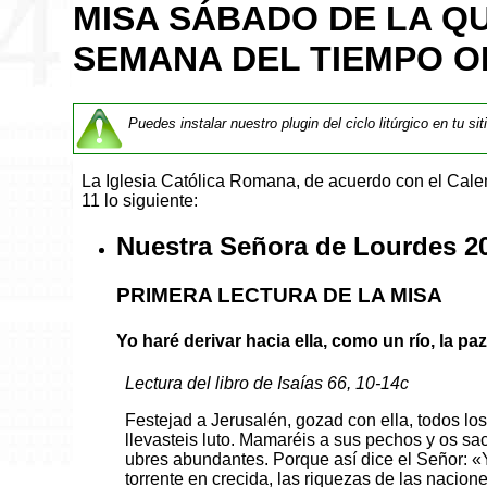
MISA SÁBADO DE LA Q
SEMANA DEL TIEMPO O
Puedes instalar nuestro plugin del ciclo litúrgico en tu si
La Iglesia Católica Romana, de acuerdo con el Cal
11 lo siguiente:
Nuestra Señora de Lourdes 2
PRIMERA LECTURA DE LA MISA
Yo haré derivar hacia ella, como un río, la pa
Lectura del libro de Isaías 66, 10-14c
Festejad a Jerusalén, gozad con ella, todos los
llevasteis luto. Mamaréis a sus pechos y os sac
ubres abundantes. Porque así dice el Señor: «Y
torrente en crecida, las riquezas de las nacione