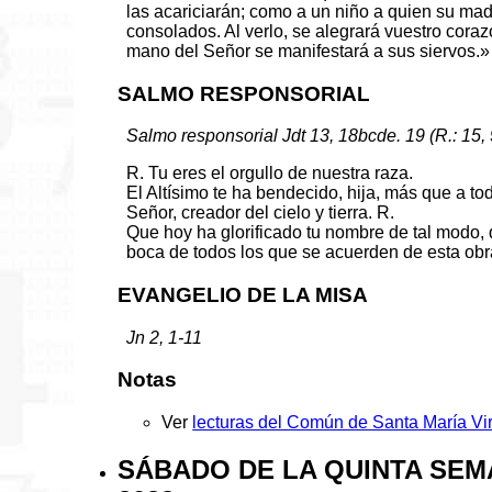
las acariciarán; como a un niño a quien su mad
consolados. Al verlo, se alegrará vuestro cora
mano del Señor se manifestará a sus siervos.»
SALMO RESPONSORIAL
Salmo responsorial Jdt 13, 18bcde. 19 (R.: 15, 
R. Tu eres el orgullo de nuestra raza.
El Altísimo te ha bendecido, hija, más que a tod
Señor, creador del cielo y tierra. R.
Que hoy ha glorificado tu nombre de tal modo, 
boca de todos los que se acuerden de esta obr
EVANGELIO DE LA MISA
Jn 2, 1-11
Notas
Ver
lecturas del Común de Santa María Vi
SÁBADO DE LA QUINTA SEM