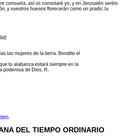
re consuela, así os consolaré yo, y en Jerusalén seréis
zón, y vuestros huesos florecerán como un prado; la
9d)
as las mujeres de la tierra. Bendito el
que tu alabanza estará siempre en la
a poderosa de Dios. R.
rgen
.
ANA DEL TIEMPO ORDINARIO