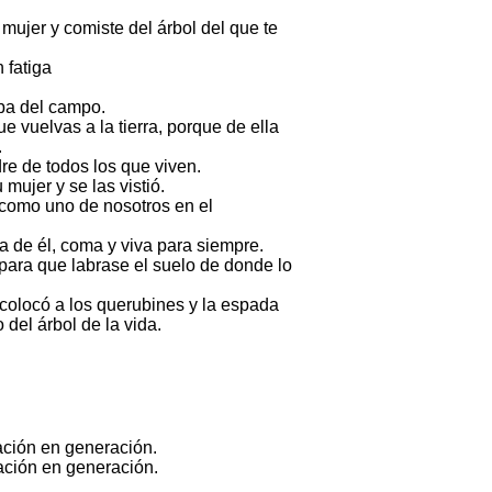
 mujer y comiste del árbol del que te
 fatiga
rba del campo.
e vuelvas a la tierra, porque de ella
.
re de todos los que viven.
mujer y se las vistió.
 como uno de nosotros en el
a de él, coma y viva para siempre.
 para que labrase el suelo de donde lo
 colocó a los querubines y la espada
 del árbol de la vida.
ración en generación.
ración en generación.