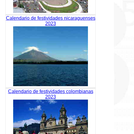
Calendario de festividades nicaraguenses
2023
Calendario de festividades colombianas
2023