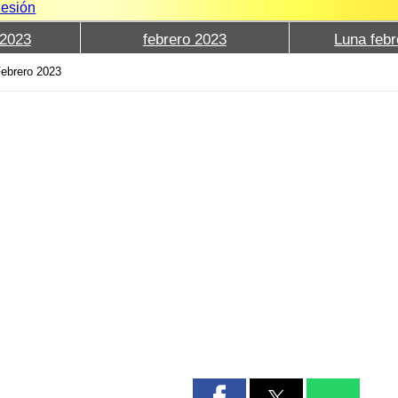
Sesión
2023
febrero 2023
Luna febr
Febrero 2023