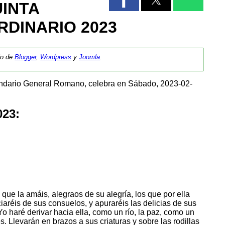
UINTA
RDINARIO 2023
tio de
Blogger
,
Wordpress
y
Joomla
.
endario General Romano, celebra en Sábado, 2023-02-
023:
z
 que la amáis, alegraos de su alegría, los que por ella
iaréis de sus consuelos, y apuraréis las delicias de sus
o haré derivar hacia ella, como un río, la paz, como un
s. Llevarán en brazos a sus criaturas y sobre las rodillas