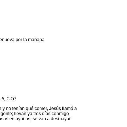
renueva por la mañana,
 8, 1-10
 y no tenían qué comer, Jesús llamó a
a gente; llevan ya tres días conmigo
 casas en ayunas, se van a desmayar