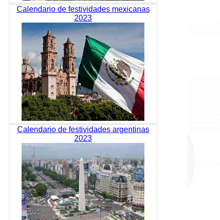
Calendario de festividades mexicanas
2023
Calendario de festividades argentinas
2023