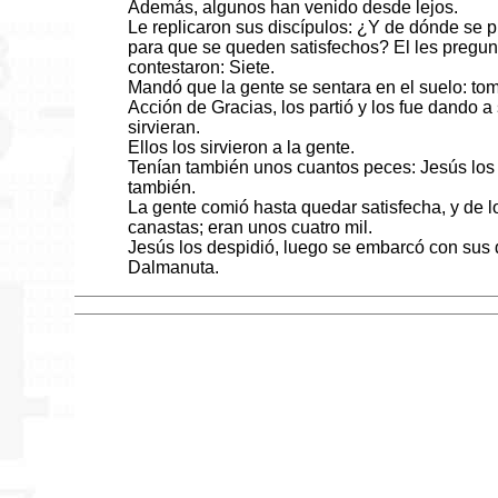
Además, algunos han venido desde lejos.
Le replicaron sus discípulos: ¿Y de dónde se 
para que se queden satisfechos? El les pregun
contestaron: Siete.
Mandó que la gente se sentara en el suelo: tom
Acción de Gracias, los partió y los fue dando a
sirvieran.
Ellos los sirvieron a la gente.
Tenían también unos cuantos peces: Jesús los 
también.
La gente comió hasta quedar satisfecha, y de l
canastas; eran unos cuatro mil.
Jesús los despidió, luego se embarcó con sus d
Dalmanuta.