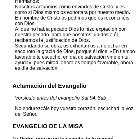
Hermanos:
Nosotros actuamos como enviados de Cristo, y es
como si Dios mismo os exhortara por nuestro medio.
En nombre de Cristo os pedimos que os reconciliéis
con Dios.
Al que no había pecado Dios lo hizo expiación por
nuestro pecado, para que nosotros, unidos a él,
recibamos la justificación de Dios.
Secundando su obra, os exhortamos a no echar en
saco roto la gracia de Dios, porque él dice: «En tiempo
favorable te escuché, en día de salvación vine en tu
ayuda»; pues mirad, ahora es tiempo favorable, ahora
es día de salvación.
Aclamación del Evangelio
Versículo antes del evangelio Sal 94, 8ab
No endurezcáis hoy vuestro corazón; escuchad la voz
del Señor.
EVANGELIO DE LA MISA
Tu Padre, que ve en lo secreto, te lo pagará