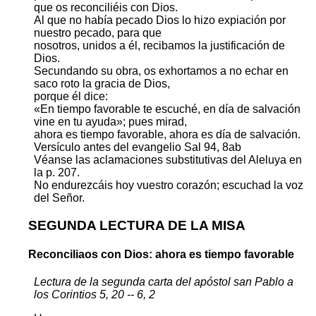
que os reconciliéis con Dios.
Al que no había pecado Dios lo hizo expiación por
nuestro pecado, para que
nosotros, unidos a él, recibamos la justificación de
Dios.
Secundando su obra, os exhortamos a no echar en
saco roto la gracia de Dios,
porque él dice:
«En tiempo favorable te escuché, en día de salvación
vine en tu ayuda»; pues mirad,
ahora es tiempo favorable, ahora es día de salvación.
Versículo antes del evangelio Sal 94, 8ab
Véanse las aclamaciones substitutivas del Aleluya en
la p. 207.
No endurezcáis hoy vuestro corazón; escuchad la voz
del Señor.
SEGUNDA LECTURA DE LA MISA
Reconciliaos con Dios: ahora es tiempo favorable
Lectura de la segunda carta del apóstol san Pablo a
los Corintios 5, 20 -- 6, 2