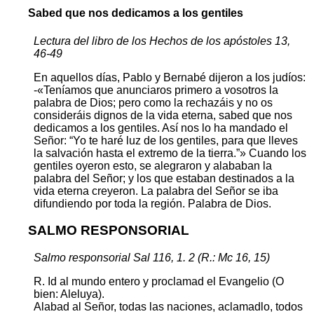
Sabed que nos dedicamos a los gentiles
Lectura del libro de los Hechos de los apóstoles 13,
46-49
En aquellos días, Pablo y Bernabé dijeron a los judíos:
-«Teníamos que anunciaros primero a vosotros la
palabra de Dios; pero como la rechazáis y no os
consideráis dignos de la vida eterna, sabed que nos
dedicamos a los gentiles. Así nos lo ha mandado el
Señor: “Yo te haré luz de los gentiles, para que lleves
la salvación hasta el extremo de la tierra.”» Cuando los
gentiles oyeron esto, se alegraron y alababan la
palabra del Señor; y los que estaban destinados a la
vida eterna creyeron. La palabra del Señor se iba
difundiendo por toda la región. Palabra de Dios.
SALMO RESPONSORIAL
Salmo responsorial Sal 116, 1. 2 (R.: Mc 16, 15)
R. Id al mundo entero y proclamad el Evangelio (O
bien: Aleluya).
Alabad al Señor, todas las naciones, aclamadlo, todos