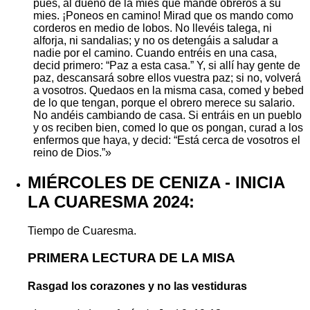
pues, al dueño de la mies que mande obreros a su
mies. ¡Poneos en camino! Mirad que os mando como
corderos en medio de lobos. No llevéis talega, ni
alforja, ni sandalias; y no os detengáis a saludar a
nadie por el camino. Cuando entréis en una casa,
decid primero: “Paz a esta casa.” Y, si allí hay gente de
paz, descansará sobre ellos vuestra paz; si no, volverá
a vosotros. Quedaos en la misma casa, comed y bebed
de lo que tengan, porque el obrero merece su salario.
No andéis cambiando de casa. Si entráis en un pueblo
y os reciben bien, comed lo que os pongan, curad a los
enfermos que haya, y decid: “Está cerca de vosotros el
reino de Dios.”»
MIÉRCOLES DE CENIZA - INICIA
LA CUARESMA 2024:
Tiempo de Cuaresma.
PRIMERA LECTURA DE LA MISA
Rasgad los corazones y no las vestiduras