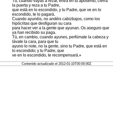
Tú, cuando vayas a rezar, entra en tu aposento, cierra
la puerta y reza a tu Padre,
que está en lo escondido, y tu Padre, que ve en lo
escondido, te lo pagará.
Cuando ayunéis, no andéis cabizbajos, como los
hipócritas que desfiguran su cara
para hacer ver a la gente que ayunan. Os aseguro que
ya han recibido su paga.
Tú, en cambio, cuando ayunes, perfúmate la cabeza y
lávate la cara, para que tu
ayuno lo note, no la gente, sino tu Padre, que está en
lo escondido; y tu Padre, que
ve en lo escondido, te recompensará.»
Contenido actualizado el 2012-01-10T00:00:00Z