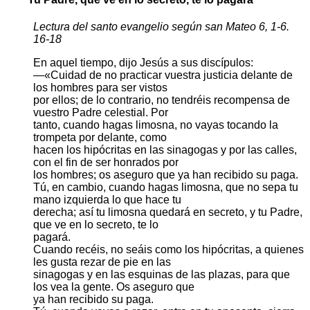
Lectura del santo evangelio según san Mateo 6, 1-6.
16-18
En aquel tiempo, dijo Jesús a sus discípulos:
—«Cuidad de no practicar vuestra justicia delante de
los hombres para ser vistos
por ellos; de lo contrario, no tendréis recompensa de
vuestro Padre celestial. Por
tanto, cuando hagas limosna, no vayas tocando la
trompeta por delante, como
hacen los hipócritas en las sinagogas y por las calles,
con el fin de ser honrados por
los hombres; os aseguro que ya han recibido su paga.
Tú, en cambio, cuando hagas limosna, que no sepa tu
mano izquierda lo que hace tu
derecha; así tu limosna quedará en secreto, y tu Padre,
que ve en lo secreto, te lo
pagará.
Cuando recéis, no seáis como los hipócritas, a quienes
les gusta rezar de pie en las
sinagogas y en las esquinas de las plazas, para que
los vea la gente. Os aseguro que
ya han recibido su paga.