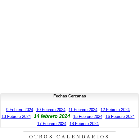
Fechas Cercanas
9 Febrero 2024
10 Febrero 2024
11 Febrero 2024
12 Febrero 2024
14 febrero 2024
13 Febrero 2024
15 Febrero 2024
16 Febrero 2024
17 Febrero 2024
18 Febrero 2024
OTROS CALENDARIOS