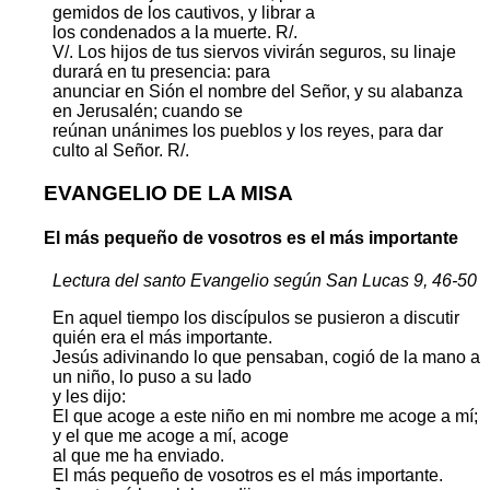
gemidos de los cautivos, y librar a
los condenados a la muerte. R/.
V/. Los hijos de tus siervos vivirán seguros, su linaje
durará en tu presencia: para
anunciar en Sión el nombre del Señor, y su alabanza
en Jerusalén; cuando se
reúnan unánimes los pueblos y los reyes, para dar
culto al Señor. R/.
EVANGELIO DE LA MISA
El más pequeño de vosotros es el más importante
Lectura del santo Evangelio según San Lucas 9, 46-50
En aquel tiempo los discípulos se pusieron a discutir
quién era el más importante.
Jesús adivinando lo que pensaban, cogió de la mano a
un niño, lo puso a su lado
y les dijo:
El que acoge a este niño en mi nombre me acoge a mí;
y el que me acoge a mí, acoge
al que me ha enviado.
El más pequeño de vosotros es el más importante.