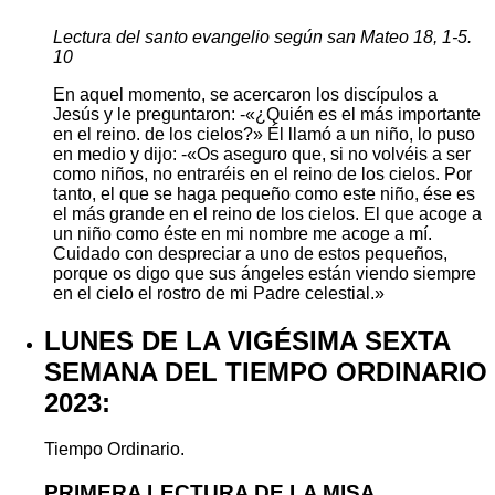
Lectura del santo evangelio según san Mateo 18, 1-5.
10
En aquel momento, se acercaron los discípulos a
Jesús y le preguntaron: -«¿Quién es el más importante
en el reino. de los cielos?» Él llamó a un niño, lo puso
en medio y dijo: -«Os aseguro que, si no volvéis a ser
como niños, no entraréis en el reino de los cielos. Por
tanto, el que se haga pequeño como este niño, ése es
el más grande en el reino de los cielos. El que acoge a
un niño como éste en mi nombre me acoge a mí.
Cuidado con despreciar a uno de estos pequeños,
porque os digo que sus ángeles están viendo siempre
en el cielo el rostro de mi Padre celestial.»
LUNES DE LA VIGÉSIMA SEXTA
SEMANA DEL TIEMPO ORDINARIO
2023:
Tiempo Ordinario.
PRIMERA LECTURA DE LA MISA