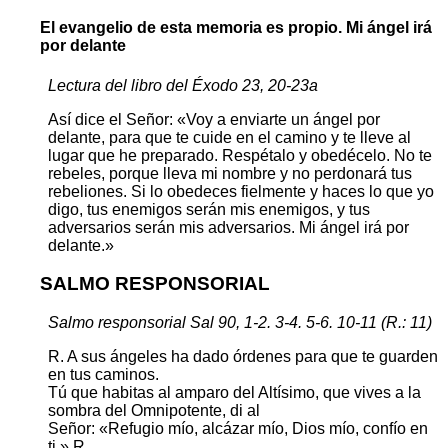
El evangelio de esta memoria es propio. Mi ángel irá
por delante
Lectura del libro del Éxodo 23, 20-23a
Así dice el Señor: «Voy a enviarte un ángel por
delante, para que te cuide en el camino y te lleve al
lugar que he preparado. Respétalo y obedécelo. No te
rebeles, porque lleva mi nombre y no perdonará tus
rebeliones. Si lo obedeces fielmente y haces lo que yo
digo, tus enemigos serán mis enemigos, y tus
adversarios serán mis adversarios. Mi ángel irá por
delante.»
SALMO RESPONSORIAL
Salmo responsorial Sal 90, 1-2. 3-4. 5-6. 10-11 (R.: 11)
R. A sus ángeles ha dado órdenes para que te guarden
en tus caminos.
Tú que habitas al amparo del Altísimo, que vives a la
sombra del Omnipotente, di al
Señor: «Refugio mío, alcázar mío, Dios mío, confío en
ti.» R.