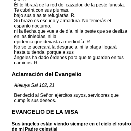
Él te librará de la red del cazador, de la peste funesta.
Te cubrirá con sus plumas,
bajo sus alas te refugiarás. R.
Su brazo es escudo y armadura. No temerás el
espanto nocturno,
ni la flecha que vuela de día, ni la peste que se desliza
en las tinieblas, ni la
epidemia que devasta a mediodía. R.
No se te acercará la desgracia, ni la plaga llegará
hasta tu tienda, porque a sus
ángeles ha dado órdenes para que te guarden en tus
caminos. R.
Aclamación del Evangelio
Aleluya Sal 102, 21
Bendecid al Señor, ejércitos suyos, servidores que
cumplís sus deseos.
EVANGELIO DE LA MISA
Sus ángeles están viendo siempre en el cielo el rostro
de mi Padre celestial