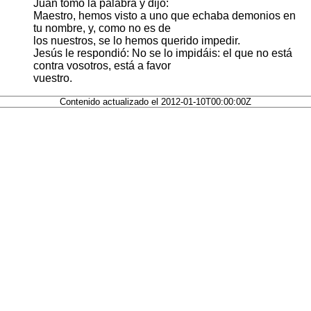
Juan tomó la palabra y dijo:
Maestro, hemos visto a uno que echaba demonios en
tu nombre, y, como no es de
los nuestros, se lo hemos querido impedir.
Jesús le respondió: No se lo impidáis: el que no está
contra vosotros, está a favor
vuestro.
Contenido actualizado el 2012-01-10T00:00:00Z