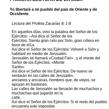
Yo libertaré a mi pueblo del país de Oriente y de
Occidente
Lectura del Profeta Zacarías 8, 1-8
En aquellos días, vino la palabra del Señor de los
Ejércitos: ─Así dice el Señor de los
Ejércitos: Siento gran celo por Sión, gran cólera en
favor de el1a.
Así dice el Señor de los Ejércitos: Volveré a Sión y
habitaré en medio de Jerusalén.
Jerusalén se llamará «Ciudad Fiel» , y el monte del
Señor de los Ejércitos, «Monte
Santo».
Así dice el Señor de los Ejércitos: De nuevo se
sentarán en las calles de Jerusalén.
ancianos y ancianas, hombres que, de viejos, se
apoyan en bastones.
Las calles de Jerusalén se llenarán de muchachos y
muchachas que jugarán en la
calle.
Así dice el Señor de los Ejércitos: Si el resto del pueblo
encuentra esto imposible