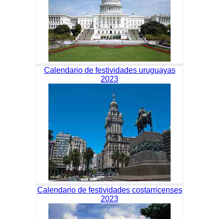
Calendario de festividades uruguayas
2023
Calendario de festividades costarricenses
2023