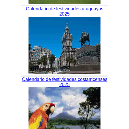
Calendario de festividades uruguayas
2025
Calendario de festividades costarricenses
2025