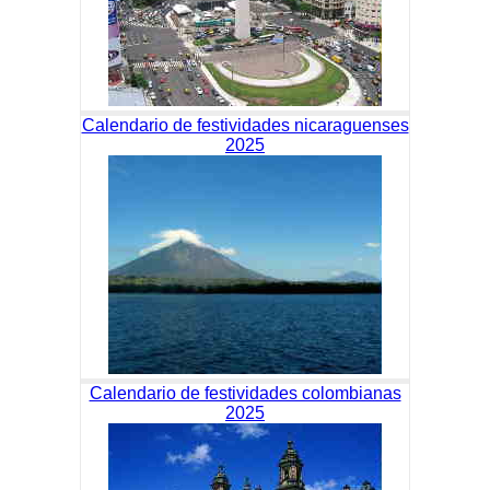
Calendario de festividades nicaraguenses
2025
Calendario de festividades colombianas
2025