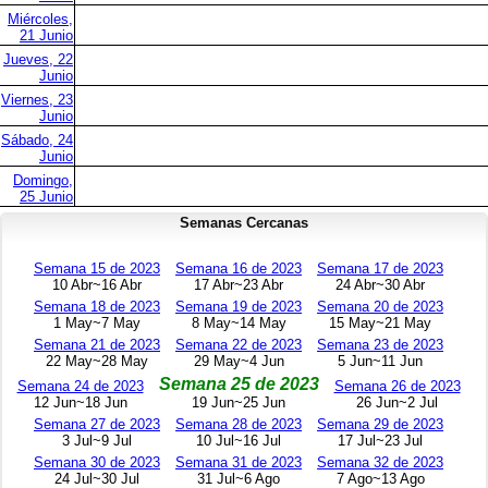
Miércoles,
21 Junio
Jueves, 22
Junio
Viernes, 23
Junio
Sábado, 24
Junio
Domingo,
25 Junio
Semanas Cercanas
Semana 15 de 2023
Semana 16 de 2023
Semana 17 de 2023
10 Abr~16 Abr
17 Abr~23 Abr
24 Abr~30 Abr
Semana 18 de 2023
Semana 19 de 2023
Semana 20 de 2023
1 May~7 May
8 May~14 May
15 May~21 May
Semana 21 de 2023
Semana 22 de 2023
Semana 23 de 2023
22 May~28 May
29 May~4 Jun
5 Jun~11 Jun
Semana 25 de 2023
Semana 24 de 2023
Semana 26 de 2023
12 Jun~18 Jun
19 Jun~25 Jun
26 Jun~2 Jul
Semana 27 de 2023
Semana 28 de 2023
Semana 29 de 2023
3 Jul~9 Jul
10 Jul~16 Jul
17 Jul~23 Jul
Semana 30 de 2023
Semana 31 de 2023
Semana 32 de 2023
24 Jul~30 Jul
31 Jul~6 Ago
7 Ago~13 Ago