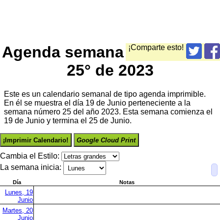
Agenda semana
¡Comparte esto!
25° de 2023
Este es un calendario semanal de tipo agenda imprimible.
En él se muestra el día 19 de Junio perteneciente a la
semana número 25 del año 2023. Esta semana comienza el
19 de Junio y termina el 25 de Junio.
¡Imprimir Calendario!
Google Cloud Print
Cambia el Estilo:
La semana inicia:
Día
Notas
Lunes, 19
Junio
Martes, 20
Junio