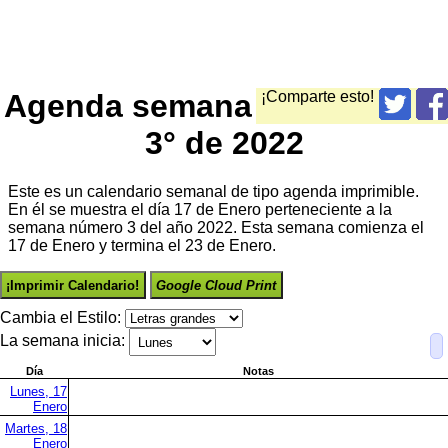
Agenda semana
¡Comparte esto!
3° de 2022
Este es un calendario semanal de tipo agenda imprimible.
En él se muestra el día 17 de Enero perteneciente a la
semana número 3 del año 2022. Esta semana comienza el
17 de Enero y termina el 23 de Enero.
¡Imprimir Calendario!
Google Cloud Print
Cambia el Estilo:
La semana inicia:
Día
Notas
Lunes, 17
Enero
Martes, 18
Enero