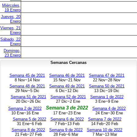
Miércoles,
19 Enero
Jueves, 20
Enero
Viernes, 21
Enero
Sábado, 22
Enero
Domingo,
23 Enero
Semanas Cercanas
Semana 45 de 2021
Semana 46 de 2021
Semana 47 de 2021
8 Nov~14 Nov
15 Nov~21 Nov
22 Nov~28 Nov
Semana 48 de 2021
Semana 49 de 2021
Semana 50 de 2021
29 Nov~5 Dic
6 Dic~12 Dic
13 Dic~19 Dic
Semana 51 de 2021
Semana 52 de 2021
Semana 1 de 2022
20 Dic~26 Dic
27 Dic~2 Ene
3 Ene~9 Ene
Semana 3 de 2022
Semana 2 de 2022
Semana 4 de 2022
10 Ene~16 Ene
17 Ene~23 Ene
24 Ene~30 Ene
Semana 5 de 2022
Semana 6 de 2022
Semana 7 de 2022
31 Ene~6 Feb
7 Feb~13 Feb
14 Feb~20 Feb
Semana 8 de 2022
Semana 9 de 2022
Semana 10 de 2022
21 Feb~27 Feb
28 Feb~6 Mar
7 Mar~13 Mar