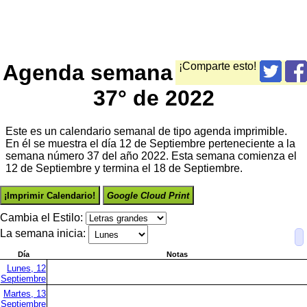
Agenda semana
¡Comparte esto!
37° de 2022
Este es un calendario semanal de tipo agenda imprimible.
En él se muestra el día 12 de Septiembre perteneciente a la
semana número 37 del año 2022. Esta semana comienza el
12 de Septiembre y termina el 18 de Septiembre.
¡Imprimir Calendario!
Google Cloud Print
Cambia el Estilo:
La semana inicia:
Día
Notas
Lunes, 12
Septiembre
Martes, 13
Septiembre