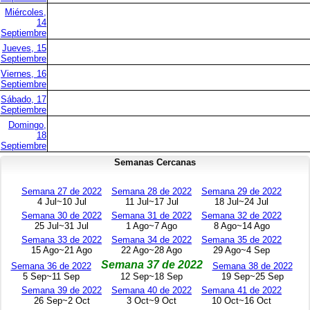
Miércoles,
14
Septiembre
Jueves, 15
Septiembre
Viernes, 16
Septiembre
Sábado, 17
Septiembre
Domingo,
18
Septiembre
Semanas Cercanas
Semana 27 de 2022
Semana 28 de 2022
Semana 29 de 2022
4 Jul~10 Jul
11 Jul~17 Jul
18 Jul~24 Jul
Semana 30 de 2022
Semana 31 de 2022
Semana 32 de 2022
25 Jul~31 Jul
1 Ago~7 Ago
8 Ago~14 Ago
Semana 33 de 2022
Semana 34 de 2022
Semana 35 de 2022
15 Ago~21 Ago
22 Ago~28 Ago
29 Ago~4 Sep
Semana 37 de 2022
Semana 36 de 2022
Semana 38 de 2022
5 Sep~11 Sep
12 Sep~18 Sep
19 Sep~25 Sep
Semana 39 de 2022
Semana 40 de 2022
Semana 41 de 2022
26 Sep~2 Oct
3 Oct~9 Oct
10 Oct~16 Oct