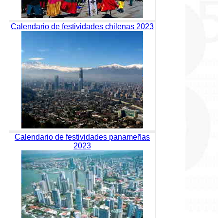
Calendario de festividades chilenas 2023
Calendario de festividades panameñas
2023