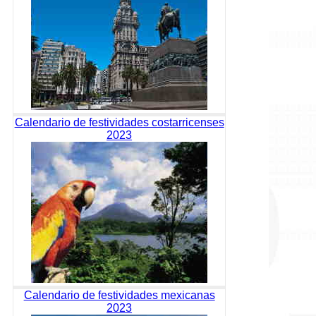
Calendario de festividades costarricenses
2023
Calendario de festividades mexicanas
2023