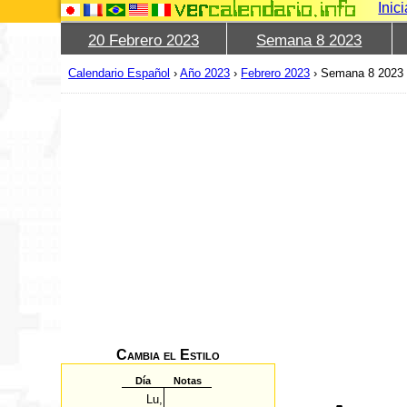
Inic
20 Febrero 2023
Semana 8 2023
Calendario Español
›
Año 2023
›
Febrero 2023
›
Semana 8 2023
Cambia el Estilo
Día
Notas
Lu,