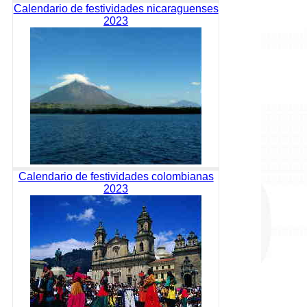
Calendario de festividades nicaraguenses
2023
Calendario de festividades colombianas
2023