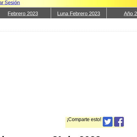
iar Sesión
Febrero 2023
Luna Febrero 2023
Año 
¡Comparte esto!