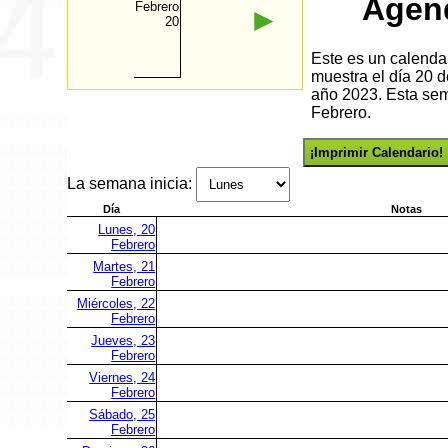
Agen
Febrero
►
20
Este es un calenda
muestra el día 20 
año 2023. Esta sem
Febrero.
¡Imprimir Calendario!
La semana inicia:
Día
Notas
Lunes, 20
Febrero
Martes, 21
Febrero
Miércoles, 22
Febrero
Jueves, 23
Febrero
Viernes, 24
Febrero
Sábado, 25
Febrero