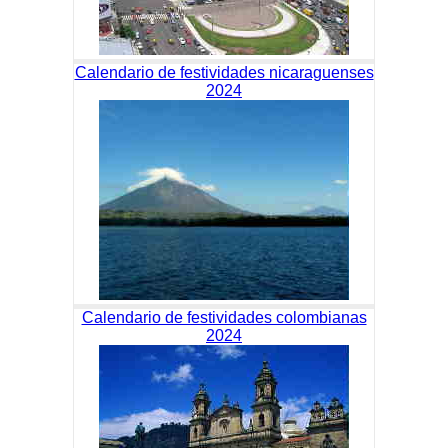
Calendario de festividades nicaraguenses
2024
Calendario de festividades colombianas
2024