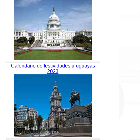
Calendario de festividades uruguayas
2023