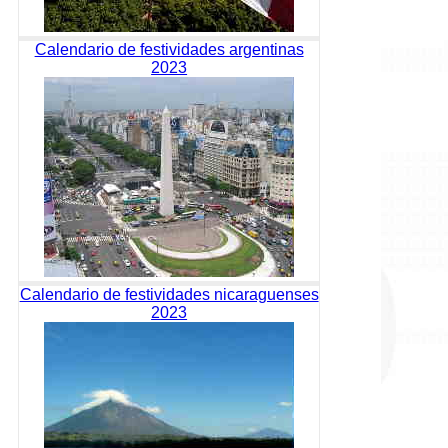
Calendario de festividades argentinas
2023
Calendario de festividades nicaraguenses
2023