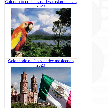
Calendario de festividades costarricenses
2023
Calendario de festividades mexicanas
2023