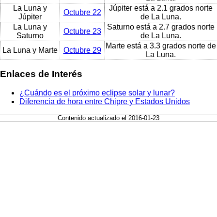
La Luna y
Júpiter está a 2.1 grados norte
Octubre 22
Júpiter
de La Luna.
La Luna y
Saturno está a 2.7 grados norte
Octubre 23
Saturno
de La Luna.
Marte está a 3.3 grados norte de
La Luna y Marte
Octubre 29
La Luna.
Enlaces de Interés
¿Cuándo es el próximo eclipse solar y lunar?
Diferencia de hora entre Chipre y Estados Unidos
Contenido actualizado el 2016-01-23