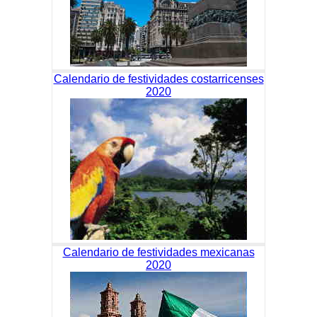
Calendario de festividades costarricenses
2020
Calendario de festividades mexicanas
2020