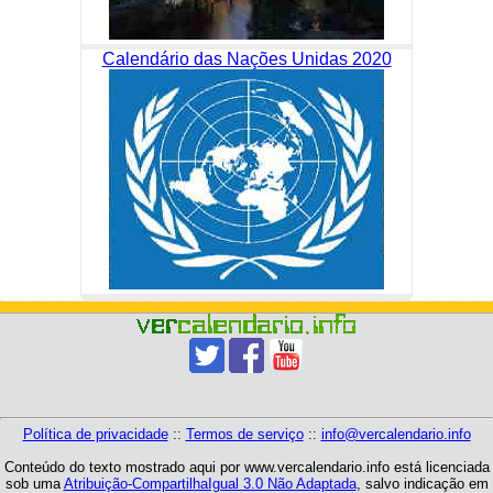
Calendário das Nações Unidas 2020
Política de privacidade
::
Termos de serviço
::
info@vercalendario.info
Conteúdo do texto mostrado aqui por www.vercalendario.info está licenciada
sob uma
Atribuição-CompartilhaIgual 3.0 Não Adaptada
, salvo indicação em