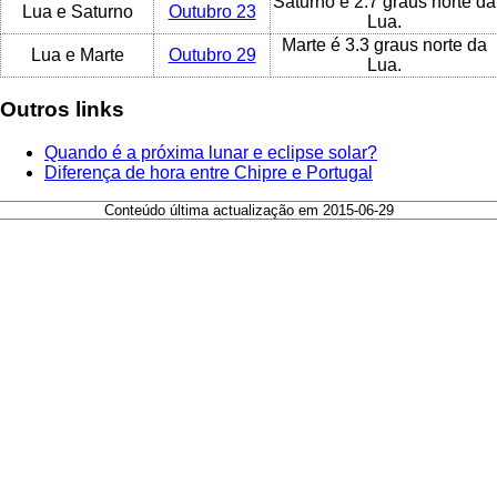
Saturno é 2.7 graus norte da
Lua e Saturno
Outubro 23
Lua.
Marte é 3.3 graus norte da
Lua e Marte
Outubro 29
Lua.
Outros links
Quando é a próxima lunar e eclipse solar?
Diferença de hora entre Chipre e Portugal
Conteúdo última actualização em 2015-06-29