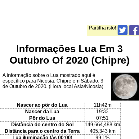
Partilha isto!
Informações Lua Em 3
Outubro Of 2020 (Chipre)
A informação sobre o Lua mostrado aqui é
específico para Nicosia, Chipre em Sábado, 3
de Outubro de 2020. (Hora local Asia/Nicosia)
Nascer ao pôr do Lua
11h42m
Nascer da Lua
19:33
Pôr do Lua
07:51
Distância do centro do Sol
149,664,488 km
Distância para o centro da Terra
405,343 km
Lua iluminação (às 00:00)
99.1%