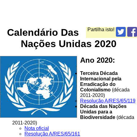
Calendário Das
Partilha isto!
Nações Unidas 2020
Ano 2020:
Terceira Década
Internacional pela
Erradicação do
Colonialismo
(década
2011-2020)
Resolução A/RES/65/119
Década das Nações
Unidas para a
Biodiversidade
(década
2011-2020)
Nota oficial
Resolução A/RES/65/161