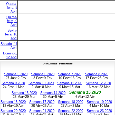
Quarta-
feira, 8
Abril
Quinta-
feira, 9
Abril
Sexta-
feira, 10
Abril
Sábado, 11
Abril
Domingo,
12 Abril
próximas semanas
Semana 5 2020
Semana 6 2020
Semana 7 2020
Semana 8 2020
27 Jan~2 Fev
3 Fev~9 Fev
10 Fev~16 Fev
17 Fev~23 Fev
Semana 9 2020
Semana 10 2020
Semana 11 2020
Semana 12 2020
24 Fev~1 Mar
2 Mar~8 Mar
9 Mar~15 Mar
16 Mar~22 Mar
Semana 15 2020
Semana 13 2020
Semana 14 2020
23 Mar~29 Mar
30 Mar~5 Abr
6 Abr~12 Abr
Semana 16 2020
Semana 17 2020
Semana 18 2020
Semana 19 2020
13 Abr~19 Abr
20 Abr~26 Abr
27 Abr~3 Mai
4 Mai~10 Mai
Semana 20 2020
Semana 21 2020
Semana 22 2020
Semana 23 2020
11 Mai~17 Mai
18 Mai~24 Mai
25 Mai~31 Mai
1 Jun~7 Jun