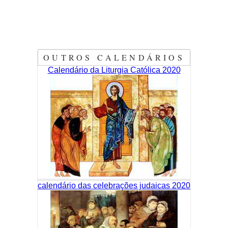
OUTROS CALENDÁRIOS
Calendário da Liturgia Católica 2020
calendário das celebrações judaicas 2020