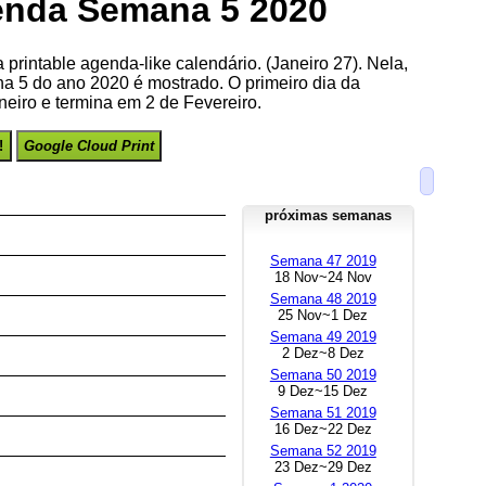
nda Semana 5 2020
printable agenda-like calendário. (Janeiro 27). Nela,
 5 do ano 2020 é mostrado. O primeiro dia da
eiro e termina em 2 de Fevereiro.
!
Google Cloud Print
próximas semanas
Semana 47 2019
18 Nov~24 Nov
Semana 48 2019
25 Nov~1 Dez
Semana 49 2019
2 Dez~8 Dez
Semana 50 2019
9 Dez~15 Dez
Semana 51 2019
16 Dez~22 Dez
Semana 52 2019
23 Dez~29 Dez