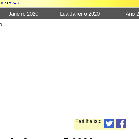
iar sessão
Janeiro 2020
Lua Janeiro 2020
Ano 
0
Partilha isto!