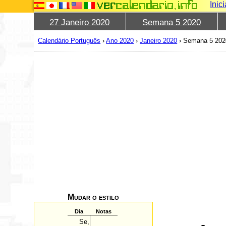
Inic
27 Janeiro 2020
Semana 5 2020
Calendário Português
›
Ano 2020
›
Janeiro 2020
›
Semana 5 202
Mudar o estilo
Dia
Notas
Se,