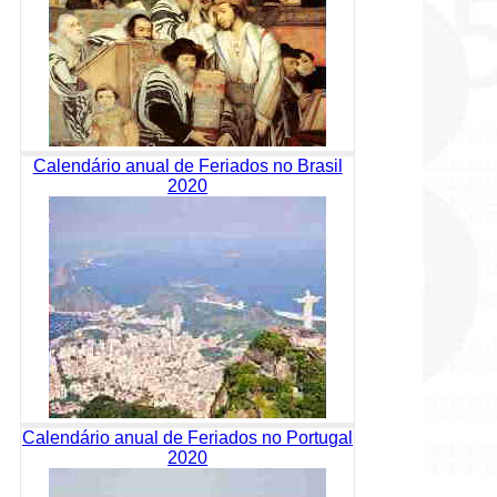
Calendário anual de Feriados no Brasil
2020
Calendário anual de Feriados no Portugal
2020