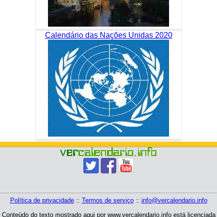
Calendário das Nações Unidas 2020
Política de privacidade
::
Termos de serviço
::
info@vercalendario.info
Conteúdo do texto mostrado aqui por www.vercalendario.info está licenciada