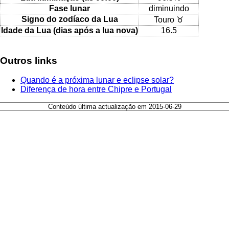
Fase lunar
diminuindo
Signo do zodíaco da Lua
Touro ♉
Idade da Lua (dias após a lua nova)
16.5
Outros links
Quando é a próxima lunar e eclipse solar?
Diferença de hora entre Chipre e Portugal
Conteúdo última actualização em 2015-06-29