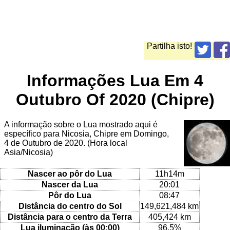
Partilha isto!
Informações Lua Em 4
Outubro Of 2020 (Chipre)
A informação sobre o Lua mostrado aqui é
específico para Nicosia, Chipre em Domingo,
4 de Outubro de 2020. (Hora local
Asia/Nicosia)
Nascer ao pôr do Lua
11h14m
Nascer da Lua
20:01
Pôr do Lua
08:47
Distância do centro do Sol
149,621,484 km
Distância para o centro da Terra
405,424 km
Lua iluminação (às 00:00)
96.5%