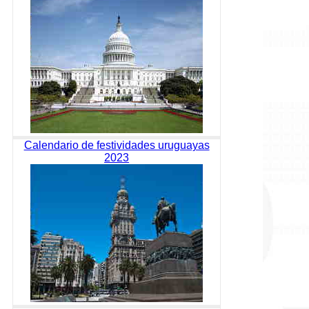
Calendario de festividades uruguayas
2023