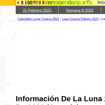
Inic
21 Febrero 2023
Semana 8 2023
Calendario Lunar Croacia 2023
›
Luna Croacia Febrero 2023
›
Lu
Información De La Luna 