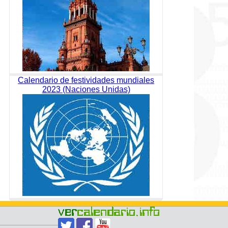
Calendario de festividades mundiales
2023 (Naciones Unidas)