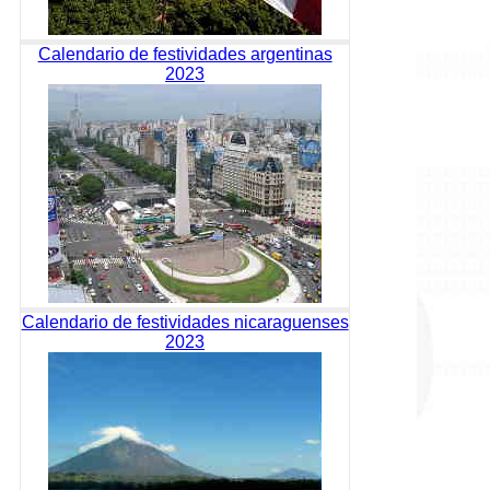
Calendario de festividades argentinas
2023
Calendario de festividades nicaraguenses
2023