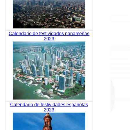
Calendario de festividades panameñas
2023
Calendario de festividades españolas
2023