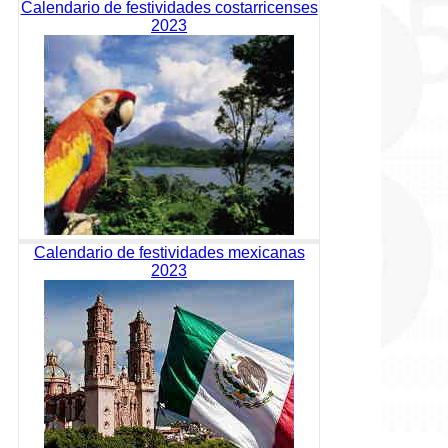
Calendario de festividades costarricenses
2023
Calendario de festividades mexicanas
2023