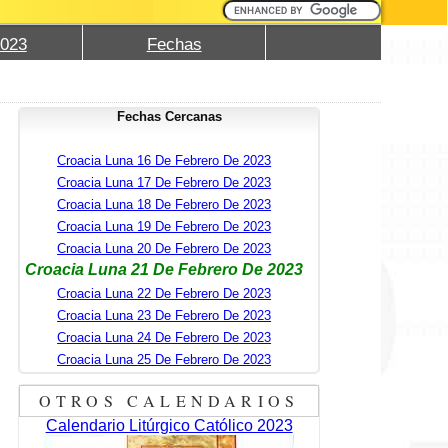
2023
Fechas
Fechas Cercanas
Croacia Luna 16 De Febrero De 2023
Croacia Luna 17 De Febrero De 2023
Croacia Luna 18 De Febrero De 2023
Croacia Luna 19 De Febrero De 2023
Croacia Luna 20 De Febrero De 2023
Croacia Luna 21 De Febrero De 2023
Croacia Luna 22 De Febrero De 2023
Croacia Luna 23 De Febrero De 2023
Croacia Luna 24 De Febrero De 2023
Croacia Luna 25 De Febrero De 2023
OTROS CALENDARIOS
Calendario Litúrgico Católico 2023