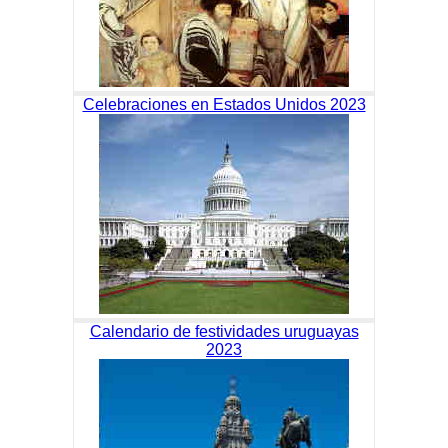
Celebraciones en Estados Unidos 2023
Calendario de festividades uruguayas
2023