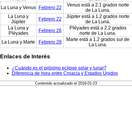
Venus está a 2.1 grados norte
La Luna y Venus
Febrero 22
de La Luna.
La Luna y
Júpiter está a 1.2 grados norte
Febrero 22
Júpiter
de La Luna.
La Luna y
Pléyades está a 2.2 grados
Febrero 26
Pléyades
norte de La Luna.
Marte está a 1.2 grados sur de
La Luna y Marte
Febrero 28
La Luna.
Enlaces de Interés
¿Cuándo es el próximo eclipse solar y lunar?
Diferencia de hora entre Croacia y Estados Unidos
Contenido actualizado el 2016-01-23