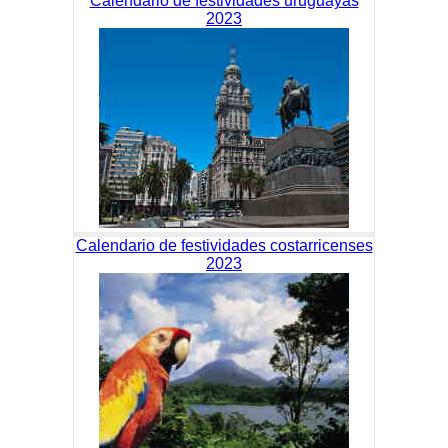
Calendario de festividades uruguayas
2023
Calendario de festividades costarricenses
2023