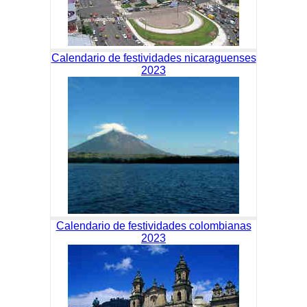
Calendario de festividades nicaraguenses
2023
Calendario de festividades colombianas
2023