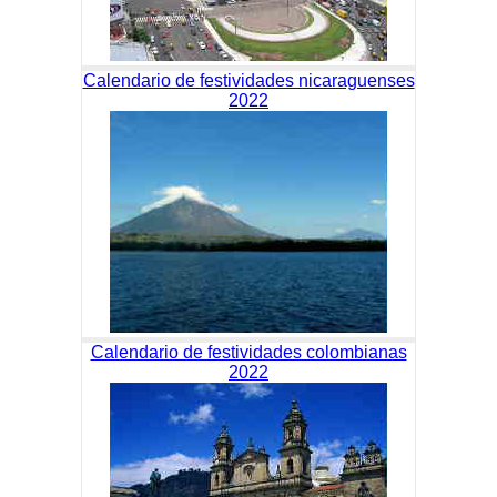
Calendario de festividades nicaraguenses
2022
Calendario de festividades colombianas
2022