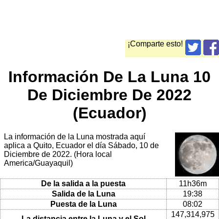
¡Comparte esto!
Información De La Luna 10
De Diciembre De 2022
(Ecuador)
La información de la Luna mostrada aquí
aplica a Quito, Ecuador el día Sábado, 10 de
Diciembre de 2022. (Hora local
America/Guayaquil)
De la salida a la puesta
11h36m
Salida de la Luna
19:38
Puesta de la Luna
08:02
147,314,975
La distancia entre la Luna y el Sol