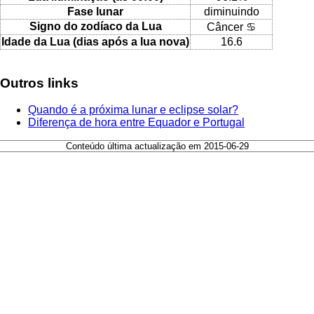
Fase lunar
diminuindo
Signo do zodíaco da Lua
Câncer ♋
Idade da Lua (dias após a lua nova)
16.6
Outros links
Quando é a próxima lunar e eclipse solar?
Diferença de hora entre Equador e Portugal
Conteúdo última actualização em 2015-06-29