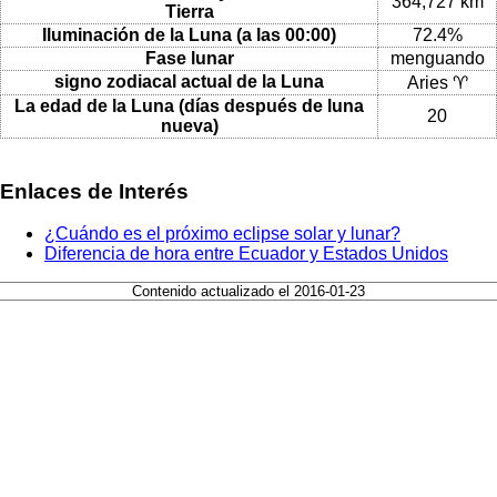
364,727 km
Tierra
Iluminación de la Luna (a las 00:00)
72.4%
Fase lunar
menguando
signo zodiacal actual de la Luna
Aries ♈
La edad de la Luna (días después de luna
20
nueva)
Enlaces de Interés
¿Cuándo es el próximo eclipse solar y lunar?
Diferencia de hora entre Ecuador y Estados Unidos
Contenido actualizado el 2016-01-23