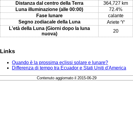
Distanza dal centro della Terra
364,727 km
Luna illuminazione (alle 00:00)
72.4%
Fase lunare
calante
Segno zodiacale della Luna
Ariete ♈
L'età della Luna (Giorni dopo la luna
20
nuova)
Links
Quando è la prossima eclissi solare e lunare?
Differenza di tempo tra Ecuador e Stati Uniti d'America
Contenuto aggiornato il 2015-06-29