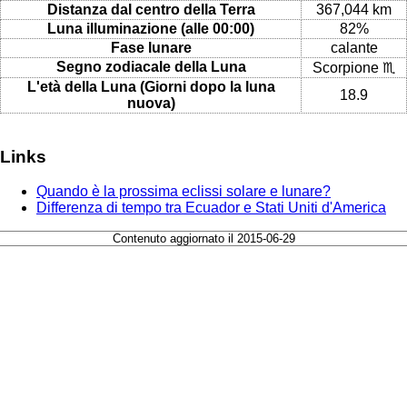
Distanza dal centro della Terra
367,044 km
Luna illuminazione (alle 00:00)
82%
Fase lunare
calante
Segno zodiacale della Luna
Scorpione ♏
L'età della Luna (Giorni dopo la luna
18.9
nuova)
Links
Quando è la prossima eclissi solare e lunare?
Differenza di tempo tra Ecuador e Stati Uniti d'America
Contenuto aggiornato il 2015-06-29